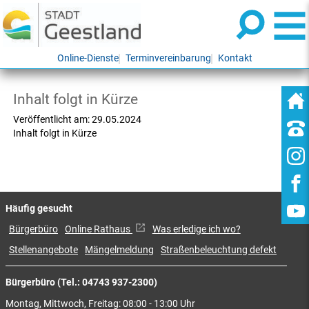
Online-Dienste
Terminvereinbarung
Kontakt
Inhalt folgt in Kürze
Veröffentlicht am:
29.05.2024
Inhalt folgt in Kürze
Häufig gesucht
Bürgerbüro
Online Rathaus
Was erledige ich wo?
Stellenangebote
Mängelmeldung
Straßenbeleuchtung defekt
Bürgerbüro (Tel.: 04743 937-2300)
Montag, Mittwoch, Freitag: 08:00 - 13:00 Uhr