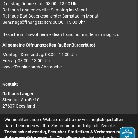
Dienstag, Donnerstag: 08:00 - 18:00 Uhr
Rathaus Langen: zweiter Samstag im Monat
Rathaus Bad Bederkesa: erster Samstag im Monat
Samstagsöffnungszeiten: 08:00 - 13:00 Uhr
Besuche im Einwohnermeldeamt sind nur mit Termin möglich.
Allgemeine Öffnungszeiten (außer Bürgerbüro)
Montag - Donnerstag: 08:00 - 16:00 Uhr
Freitag: 08:00 - 13:00 Uhr
sowie Termine nach Absprache.
Kontakt
Rathaus Langen
Sieverner Straße 10
27607 Geestland
Rathaus Bad Bederkesa
Wir möchten unsere Website so attraktiv wie möglich gestalten.
Am Markt 8
Dafür benötigen wir Ihre Zustimmung für folgende Zwecke:
27624 Geestland
Technisch notwendig, Besucher-Statistiken & Verbesserung der