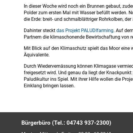
In dieser Woche wird noch ein Brunnen gebaut, zude
Polder zum ersten Mal mit Wasser befüllt werden. N
die Erde: breit- und schmalblättriger Rohrkolben, d
Dahinter steckt
das Projekt PALUDIfarming
. Auf de
Partnern die klimaschonende Bewirtschaftung von r
Mit Blick auf den Klimaschutz spielt das Moor eine 
Äquivalente.
Durch Wiedervernässung können Klimagase vermiede
freigesetzt wird. Und genau da liegt der Knackpunk
Paludikultur ins Spiel. Mit ihrer Hilfe wollen die P
Einklang bringen lassen.
Bürgerbüro (Tel.: 04743 937-2300)