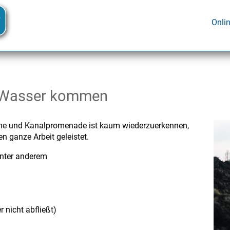
Onli
as Wasser kommen
me und Kanalpromenade ist kaum wiederzuerkennen,
 ganze Arbeit geleistet.
unter anderem
 nicht abfließt)