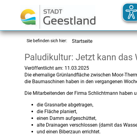
Sie befinden sich hier:
Startseite
Paludikultur: Jetzt kann d
Veröffentlicht am:
11.03.2025
Die ehemalige Grünlandfläche zwischen Moor-Ther
die Baumaschinen haben in den vergangenen Wochen
Die Mitarbeitenden der Firma Schlichtmann haben 
die Grasnarbe abgetragen,
die Fläche planiert,
einen Damm aufgeschüttet,
alte Drainagen verschlossen (damit das Wasser
und einen Biberzaun errichtet.